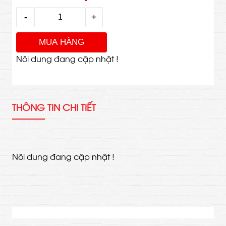
Nôi dung đang cập nhật !
THÔNG TIN CHI TIẾT
Nôi dung đang cập nhật !