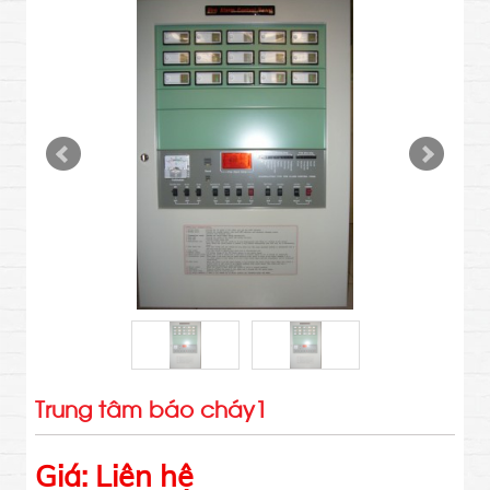
Trung tâm báo cháy1
Giá: Liên hệ